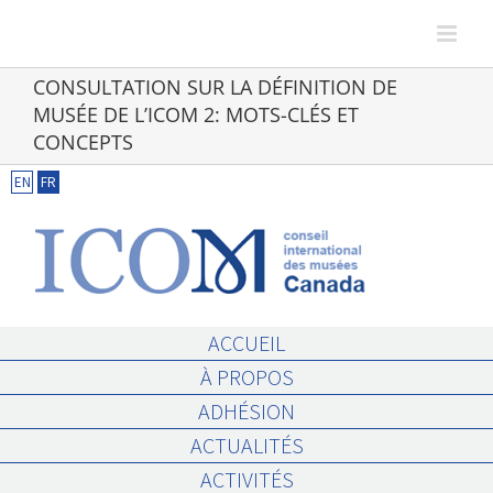
Skip
to
content
CONSULTATION SUR LA DÉFINITION DE
MUSÉE DE L’ICOM 2: MOTS-CLÉS ET
CONCEPTS
EN
FR
ACCUEIL
À PROPOS
ADHÉSION
ACTUALITÉS
ACTIVITÉS