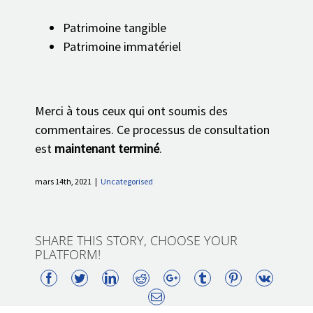
Patrimoine tangible
Patrimoine immatériel
Merci à tous ceux qui ont soumis des
commentaires. Ce processus de consultation
est
maintenant terminé
.
mars 14th, 2021
|
Uncategorised
SHARE THIS STORY, CHOOSE YOUR
PLATFORM!
Facebook
Twitter
LinkedIn
Reddit
Google+
Tumblr
Pinterest
Vk
Email