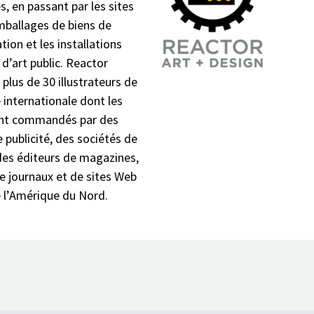
es, en passant par les sites
mballages de biens de
on et les installations
d’art public. Reactor
plus de 30 illustrateurs de
nternationale dont les
ont commandés par des
 publicité, des sociétés de
des éditeurs de magazines,
de journaux et de sites Web
 l’Amérique du Nord.