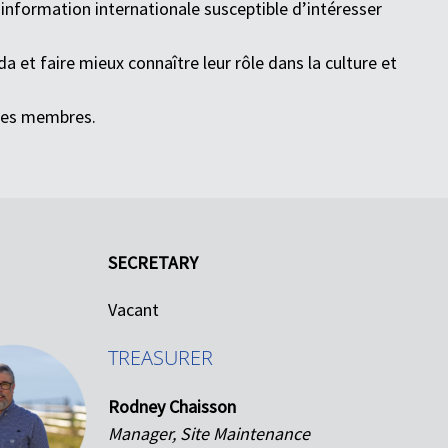
information internationale susceptible d’intéresser
a et faire mieux connaître leur rôle dans la culture et
 ses membres.
SECRETARY
Vacant
TREASURER
Rodney Chaisson
Manager, Site Maintenance