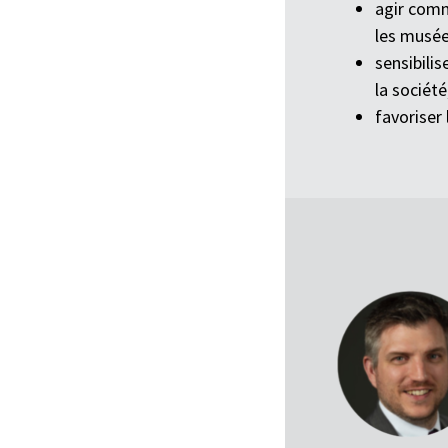
agir comm
les musée
sensibilis
la société
favoriser