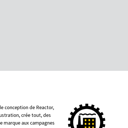
de conception de Reactor,
llustration, crée tout, des
 de marque aux campagnes