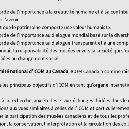
rde de l’importance à la créativité humaine et à sa contrib
r l’avenir.
t que le patrimoine comporte une valeur humaniste.
de de l’importance au dialogue mondial basé sur la diversité 
rde de l’importance au dialogue transparent et à une compré
nnaît la responsabilité des musées envers la société qui s’
 liées au changement social.
mité national d’ICOM au Canada
, ICOM Canada a comme raiso
e les principaux objectifs d’ICOM en tant qu’organe internat
r à la recherche, aux études et aux échanges d’idées dans l
ions aux vues similaires à celles de l’ICOM et particulièrem
r la participation des musées canadiens et de tous les prof
ion, la conservation, l’interprétation et la circulation des co