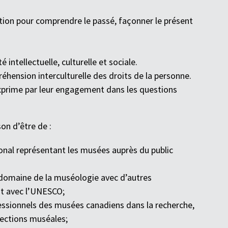
ution pour comprendre le passé, façonner le présent
intellectuelle, culturelle et sociale.
hension interculturelle des droits de la personne.
exprime par leur engagement dans les questions
n d’être de :
ional représentant les musées auprès du public
e domaine de la muséologie avec d’autres
ent avec l’UNESCO;
essionnels des musées canadiens dans la recherche,
llections muséales;