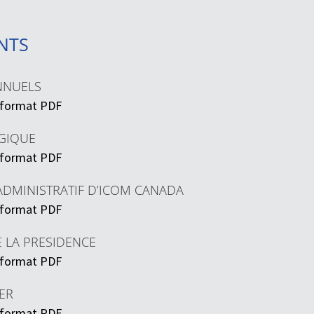
NTS
NNUELS
 format PDF
GIQUE
 format PDF
DMINISTRATIF D’ICOM CANADA
 format PDF
 LA PRESIDENCE
 format PDF
IER
 format PDF