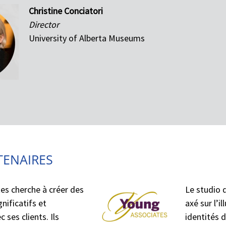
Christine Conciatori
Director
University of Alberta Museums
TENAIRES
es cherche à créer des
Le studio 
gnificatifs et
axé sur l’i
 ses clients. Ils
identités