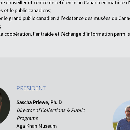
e conseiller et centre de référence au Canada en matière d’
s et le public canadiens;
er le grand public canadien à l’existence des musées du Canad
;
 la coopération, l’entraide et l’échange d’information parmi
PRESIDENT
Sascha Priewe, Ph. D
Director of Collections & Public
Programs
Aga Khan Museum