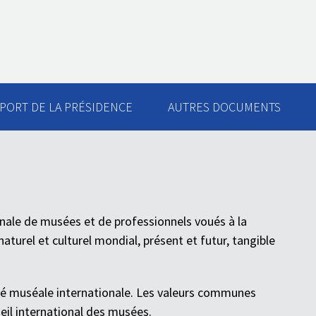
PORT DE LA PRÉSIDENCE
AUTRES DOCUMENTS
nale de musées et de professionnels voués à la
naturel et culturel mondial, présent et futur, tangible
é muséale internationale. Les valeurs communes
il international des musées.