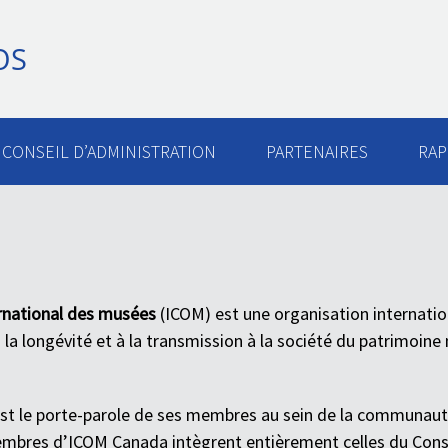
OS
CONSEIL D’ADMINISTRATION
PARTENAIRES
RAP
ernational des musées
(ICOM) est une organisation internatio
 la longévité et à la transmission à la société du patrimoine 
t le porte-parole de ses membres au sein de la communaut
mbres d’ICOM Canada intègrent entièrement celles du Conse