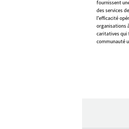
fournissent un
des services de
l’efficacité op
organisations à
caritatives qui
communauté un 