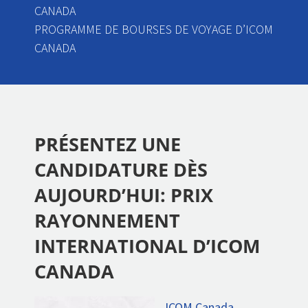
CANADA
PROGRAMME DE BOURSES DE VOYAGE D’ICOM
CANADA
PRÉSENTEZ UNE
CANDIDATURE DÈS
AUJOURD’HUI: PRIX
RAYONNEMENT
INTERNATIONAL D’ICOM
CANADA
ICOM Canada