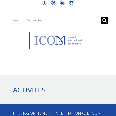
Search
for:
ACTIVITÉS
PRIX RAYONNEMENT INTERNATIONAL D’ICOM