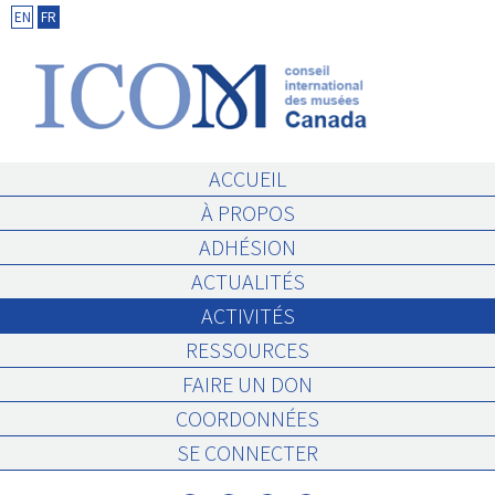
Skip
EN
FR
to
content
ACCUEIL
À PROPOS
ADHÉSION
ACTUALITÉS
ACTIVITÉS
RESSOURCES
FAIRE UN DON
COORDONNÉES
SE CONNECTER