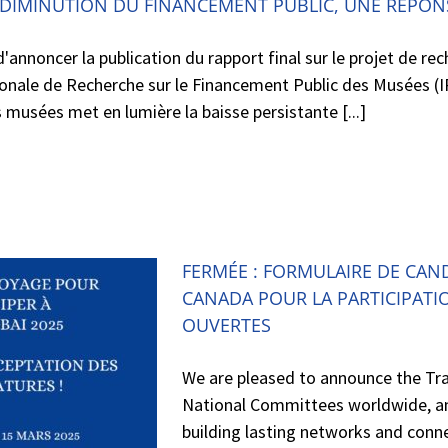
: DIMINUTION DU FINANCEMENT PUBLIC, UNE RÉPO
'annoncer la publication du rapport final sur le projet de r
ationale de Recherche sur le Financement Public des Musées 
musées met en lumière la baisse persistante [...]
FERMÉE : FORMULAIRE DE CAN
CANADA POUR LA PARTICIPATIO
OUVERTES
We are pleased to announce the Tra
National Committees worldwide, an
building lasting networks and conne