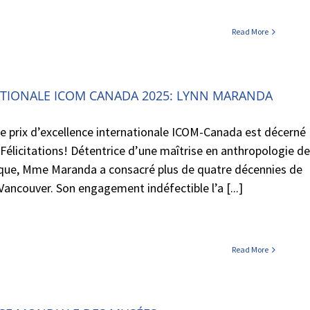
Read More
NATIONALE ICOM CANADA 2025: LYNN MARANDA
le prix d’excellence internationale ICOM-Canada est décerné
élicitations! Détentrice d’une maîtrise en anthropologie de
nique, Mme Maranda a consacré plus de quatre décennies de
Vancouver. Son engagement indéfectible l’a [...]
Read More