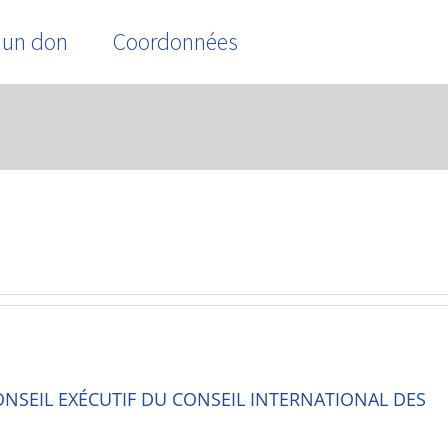
 un don
Coordonnées
Home
/
Vanessa Vaz
ONSEIL EXÉCUTIF DU CONSEIL INTERNATIONAL DES