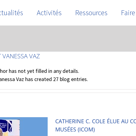
tualités
Activités
Ressources
Faire
T
VANESSA VAZ
hor has not yet filled in any details.
anessa Vaz has created 27 blog entries.
CATHERINE C. COLE ÉLUE AU C
MUSÉES (ICOM)