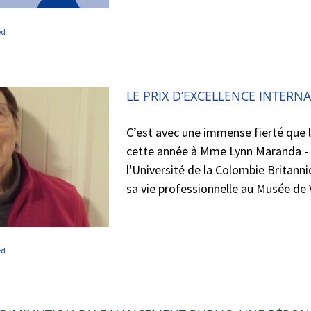
ed
LE PRIX D’EXCELLENCE INTER
C’est avec une immense fierté que 
cette année à Mme Lynn Maranda - F
l'Université de la Colombie Britan
sa vie professionnelle au Musée de 
ed