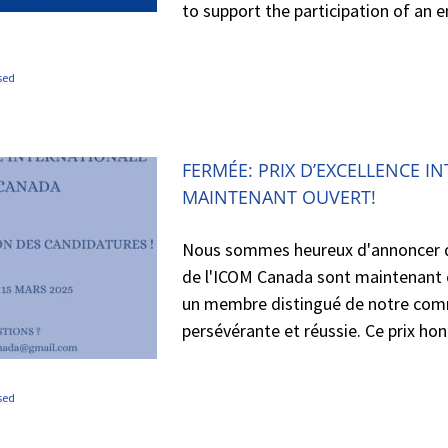
to support the participation of an e
sed
FERMÉE: PRIX D’EXCELLENCE I
MAINTENANT OUVERT!
Nous sommes heureux d'annoncer que
de l'ICOM Canada sont maintenant 
un membre distingué de notre comm
persévérante et réussie. Ce prix ho
sed