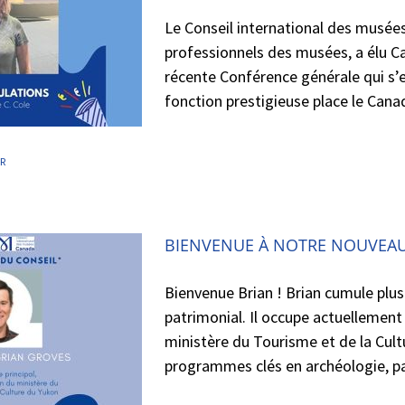
Le Conseil international des musées
professionnels des musées, a élu Ca
récente Conférence générale qui s’
fonction prestigieuse place le Canad
FR
BIENVENUE À NOTRE NOUVEAU
Bienvenue Brian ! Brian cumule plus
patrimonial. Il occupe actuellement
ministère du Tourisme et de la Cult
programmes clés en archéologie, pal