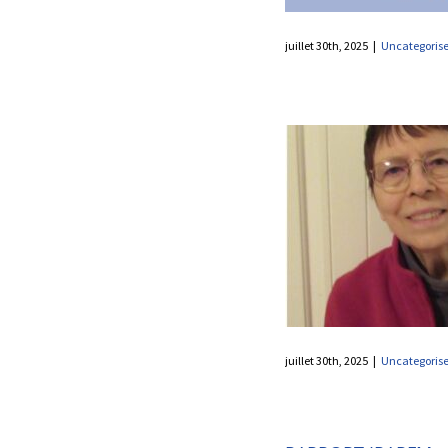
juillet 30th, 2025
|
Uncategoris
LE PRIX D’EXCELLENCE
INTERNATIONALE ICOM
CANADA 2025: LYNN MARANDA
Uncategorised
juillet 30th, 2025
|
Uncategoris