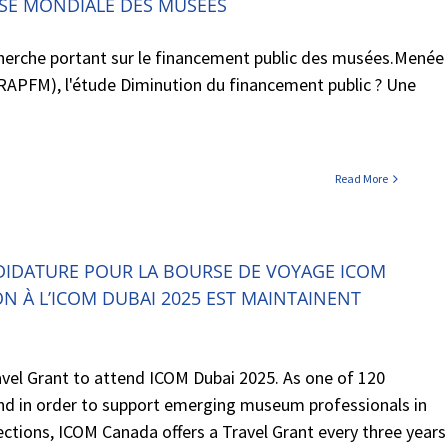
NSE MONDIALE DES MUSÉES
echerche portant sur le financement public des musées.Menée
(IRAPFM), l'étude Diminution du financement public ? Une
Read More
DIDATURE POUR LA BOURSE DE VOYAGE ICOM
N À L’ICOM DUBAI 2025 EST MAINTAINENT
vel Grant to attend ICOM Dubai 2025. As one of 120
d in order to support emerging museum professionals in
ctions, ICOM Canada offers a Travel Grant every three years