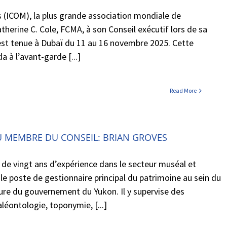
 (ICOM), la plus grande association mondiale de
therine C. Cole, FCMA, à son Conseil exécutif lors de sa
est tenue à Dubaï du 11 au 16 novembre 2025. Cette
a à l’avant-garde [...]
Read More
 MEMBRE DU CONSEIL: BRIAN GROVES
 de vingt ans d’expérience dans le secteur muséal et
 le poste de gestionnaire principal du patrimoine au sein du
ure du gouvernement du Yukon. Il y supervise des
éontologie, toponymie, [...]