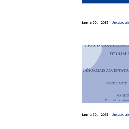
OUVERTES
Uncategorised
janvier 30th, 2025
|
Uncategori
FERMÉE: PRIX D’EXCELLENCE
INTERNATIONALE D’ICOM
CANADA 2025 EST MAINTENANT
OUVERT!
Uncategorised
janvier 30th, 2025
|
Uncategori