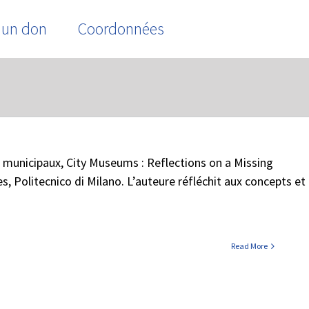
 un don
Coordonnées
Home
/
Tag:
Francesca Lanz
 municipaux, City Museums : Reflections on a Missing
, Politecnico di Milano. L’auteure réfléchit aux concepts et
Read More