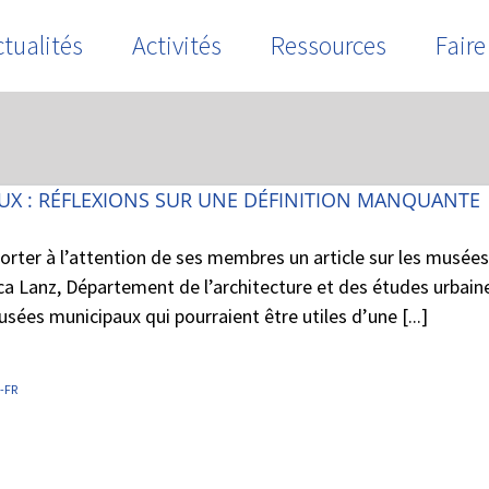
tualités
Activités
Ressources
Faire
UX : RÉFLEXIONS SUR UNE DÉFINITION MANQUANTE
rter à l’attention de ses membres un article sur les musées
ca Lanz, Département de l’architecture et des études urbaines
sées municipaux qui pourraient être utiles d’une [...]
-FR