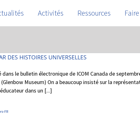
tualités
Activités
Ressources
Faire
AR DES HISTOIRES UNIVERSELLES
ié dans le bulletin électronique de ICOM Canada de septembre 2
s (Glenbow Museum) On a beaucoup insisté sur la représentati
éducateur dans un [...]
rs-FR