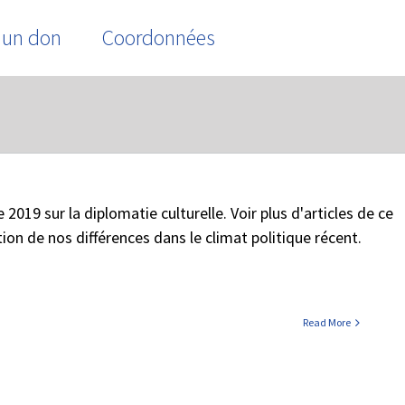
 un don
Coordonnées
Home
/
Tag:
Histoires universelles
019 sur la diplomatie culturelle. Voir plus d'articles de ce
on de nos différences dans le climat politique récent.
Read More