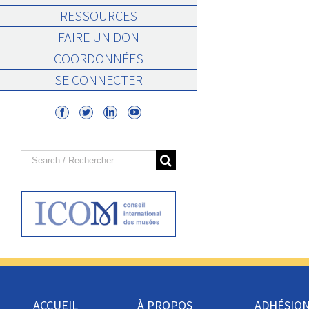
RESSOURCES
FAIRE UN DON
COORDONNÉES
SE CONNECTER
Search
for:
ACCUEIL
À PROPOS
ADHÉSIO