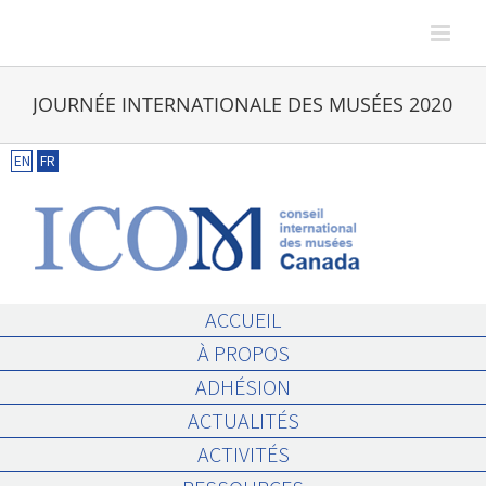
Skip
to
content
JOURNÉE INTERNATIONALE DES MUSÉES 2020
EN
FR
ACCUEIL
À PROPOS
ADHÉSION
ACTUALITÉS
ACTIVITÉS