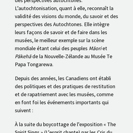
des perspectives autochtones.
L’autochtonisation, quant à elle, reconnaît la
validité des visions du monde, du savoir et des
perspectives des Autochtones. Elle intègre
leurs façons de savoir et de faire dans les
musées, le meilleur exemple sur la scène
mondiale étant celui des peuples
Māori
et
Pākehā
de la Nouvelle-Zélande au Musée Te
Papa Tongarewa.
Depuis des années, les Canadiens ont établi
des politiques et des pratiques de restitution
et de rapatriement avec les musées, comme
en font foi les événements importants qui
suivent :
À la suite du boycottage de l’exposition « The
Spirit Sings » (L’esprit chante) par les Cris du