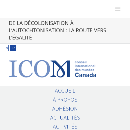
Skip
to
content
DE LA DÉCOLONISATION À
L’AUTOCHTONISATION : LA ROUTE VERS
L’ÉGALITÉ
EN
FR
ACCUEIL
À PROPOS
ADHÉSION
ACTUALITÉS
ACTIVITÉS