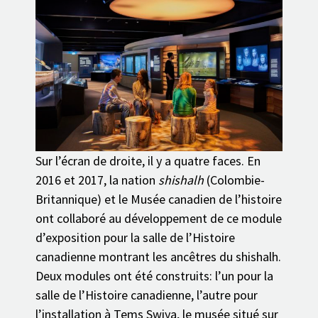
Sur l’écran de droite, il y a quatre faces. En
2016 et 2017, la nation
shishalh
(Colombie-
Britannique) et le Musée canadien de l’histoire
ont collaboré au développement de ce module
d’exposition pour la salle de l’Histoire
canadienne montrant les ancêtres du shishalh.
Deux modules ont été construits: l’un pour la
salle de l’Histoire canadienne, l’autre pour
l’installation à Tems Swiya, le musée situé sur