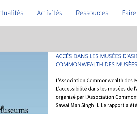
tualités
Activités
Ressources
Faire
ACCÈS DANS LES MUSÉES D’ASI
COMMONWEALTH DES MUSÈE
L'Association Commonwealth des Mus
L'accessibilité dans les musées de l
organisé par l'Association Common
Sawai Man Singh II. Le rapport a été