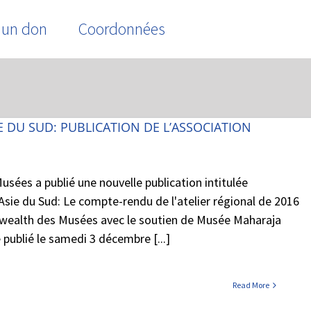
 un don
Coordonnées
Home
/
Tag:
ICTOP
E DU SUD: PUBLICATION DE L’ASSOCIATION
S
ées a publié une nouvelle publication intitulée
'Asie du Sud: Le compte-rendu de l'atelier régional de 2016
wealth des Musées avec le soutien de Musée Maharaja
 publié le samedi 3 décembre [...]
Read More