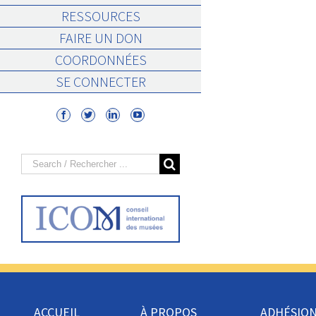
RESSOURCES
FAIRE UN DON
COORDONNÉES
SE CONNECTER
Search
for:
ACCUEIL
À PROPOS
ADHÉSIO